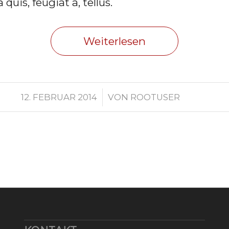
 quis, feugiat a, tellus.
Weiterlesen
/
12. FEBRUAR 2014
VON
ROOTUSER