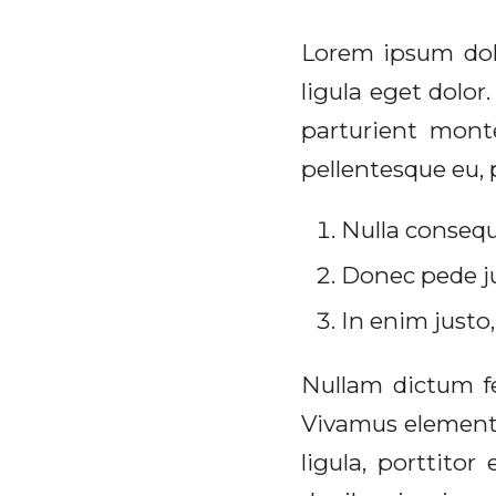
Lorem ipsum dol
ligula eget dolo
parturient monte
pellentesque eu, 
Nulla consequ
Donec pede jus
In enim justo,
Nullam dictum fe
Vivamus elementu
ligula, porttito