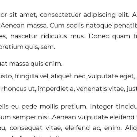
or sit amet, consectetuer adipiscing elit
r. Aenean massa. Cum sociis natoque penati
s, nascetur ridiculus mus. Donec quam feli
pretium quis, sem.
at massa quis enim.
to, fringilla vel, aliquet nec, vulputate eget, 
 rhoncus ut, imperdiet a, venenatis vitae, jus
lis eu pede mollis pretium. Integer tincidu
m semper nisi. Aenean vulputate eleifend t
r eu, consequat vitae, eleifend ac, enim. Al