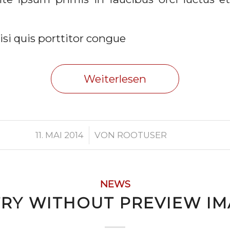
isi quis porttitor congue
Weiterlesen
/
11. MAI 2014
VON
ROOTUSER
NEWS
RY WITHOUT PREVIEW I