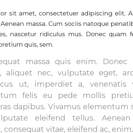
or sit amet, consectetuer adipiscing elit
r. Aenean massa. Cum sociis natoque penati
s, nascetur ridiculus mus. Donec quam feli
pretium quis, sem.
sequat massa quis enim. Donec 
el, aliquet nec, vulputate eget, a
ncus ut, imperdiet a, venenatis v
tum felis eu pede mollis preti
 Cras dapibus. Vivamus elementum 
putate eleifend tellus. Aenean 
, consequat vitae, eleifend ac, enim