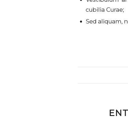
cubilia Curae;
Sed aliquam, n
ENT